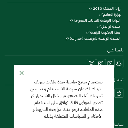
رؤية المملكة 2030
وزارة التعليم
البوابة الوطنية للبيانات المفتوحة
منصة تواصل
هيئة الحكومة الرقمية
المنصة الوطنية للتوظيف (جدارات)
تابعنا على
تحميل تطبيق الجوال MYUJ
يستخدم موقع جامعة جدة ملفات تعريف
الارتباط لضمان سهولة الاستخدام و تحسين
تجربتك أثناء التصفح. من خلال الاستمرار في
تصفح الموقع, فانك توافق على استخدام
هذه الملفات. نرجو منك مراجعة الشروط و
الأحكام و السياسات المتعلقة بذلك
سياسة الخصوصية
شروط الاستخدام
خريطة الموقع