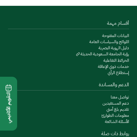
أقسام مهمة
البيانات المفتوحة
اللوائح والسياسات العامة
دليل الهوية البصرية
رؤية الجامعة السعودية الحديثة
الخرائط التفاعلية
خدمات ذوي الإعاقة
إستطلاع الرأي
الدعم والمساندة
التقويم الأكاديمي
تواصل معنا
دعم المستفيدين
تقديم بلغ أمني
معلومات الطوارئ
الأسئلة الشائعة
روابط ذات صلة